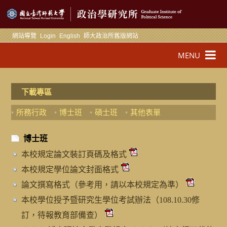
國立臺灣師範大學
網站導覽
Login
English
師大政治所舊版網站
MENU
下載專區
所務行政
博士班
碩士班
其他表單
博士班
本校規定論文裝訂頁碼及格式
本校規定學位論文封面格式
論文撰寫格式（參考用，請以本校規定為準）
本校學位授予暨研究生學位考試辦法（108.10.30修
訂，待報教育部備查）